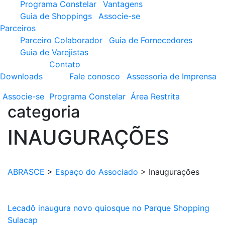
Programa Constelar
Vantagens
Guia de Shoppings
Associe-se
Parceiros
Parceiro Colaborador
Guia de Fornecedores
Guia de Varejistas
Contato
Downloads
Fale conosco
Assessoria de Imprensa
Associe-se
Programa
Constelar
Área
Restrita
categoria
INAUGURAÇÕES
ABRASCE
>
Espaço do Associado
>
Inaugurações
Lecadô inaugura novo quiosque no Parque Shopping
Sulacap