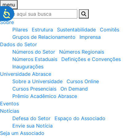
menu
Sobre
Pilares
Estrutura
Sustentabilidade
Comitês
Grupos de Relacionamento
Imprensa
Dados do Setor
Números do Setor
Números Regionais
Números Estaduais
Definições e Convenções
Inaugurações
Universidade Abrasce
Sobre a Universidade
Cursos Online
Cursos Presenciais
On Demand
Prêmio Acadêmico Abrasce
Eventos
Notícias
Defesa do Setor
Espaço do Associado
Envie sua Notícia
Seja um Associado