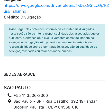
https://drive.google.com/drive/folders/1KDskG5tzzOj7
usp=sharing
Crédito:
Divulgação
Aviso Legal: Os conteúdos, informações e materiais divulgados
nesta seção são de inteira responsabilidade dos associados que os
publicam. A Abrasce atua exclusivamente como facilitadora do
espaço de divulgação, não possuindo qualquer ingerência ou
responsabilidade sobre a contratação, execução ou qualidade de
serviços, atividades ou atrações mencionadas.
SEDES ABRASCE
SÃO PAULO
+55 11 3506-8300
São Paulo • SP - Rua Castilho, 392 19º andar,
Brooklin Paulista - CEP: 04568-010