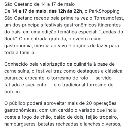
São Caetano de 14 a 17 de maio
De
14 a 17 de maio, das 12h às 22h
, o ParkShopping
São Caetano recebe pela primeira vez o Torresmofest,
um dos principais festivais gastronômicos itinerantes
do país, em uma edição temática especial: “Lendas do
Rock”. Com entrada gratuita, o evento reúne
gastronomia, música ao vivo e opções de lazer para
toda a família.
Conhecido pela valorização da culinária à base de
carne suína, o festival traz como destaques a clássica
pururuca crocante, o torresmo de rolo — servido
fatiado e suculento — e o tradicional torresmo de
boteco.
O público poderá aproveitar mais de 20 operações
gastronômicas, com um cardápio variado que inclui
costela fogo de chão, baião de dois, feijão tropeiro,
hambúrgueres, batatas recheadas e lanches diversos,