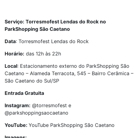
Serviço: Torresmofest Lendas do Rock no
ParkShopping São Caetano
Data
: Torresmofest Lendas do Rock
Horário:
das 12h às 22h
Local
: Estacionamento externo do ParkShopping São
Caetano – Alameda Terracota, 545 – Bairro Cerâmica –
São Caetano do Sul/SP
Entrada Gratuita
Instagram:
@torresmofest e
@parkshoppingsaocaetano
YouTube:
YouTube ParkShopping São Caetano
Imagens: