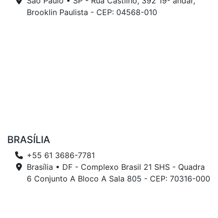
São Paulo • SP - Rua Castilho, 392 19º andar,
Brooklin Paulista - CEP: 04568-010
BRASÍLIA
+55 61 3686-7781
Brasília • DF - Complexo Brasil 21 SHS - Quadra
6 Conjunto A Bloco A Sala 805 - CEP: 70316-000