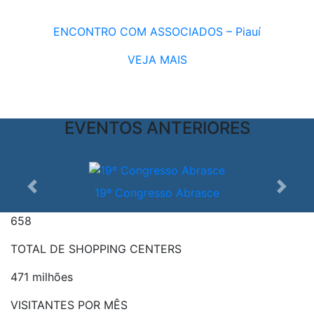
ENCONTRO COM ASSOCIADOS – Piauí
VEJA MAIS
EVENTOS ANTERIORES
19º Congresso Abrasce
Anterior
Próxi
658
TOTAL DE SHOPPING CENTERS
471 milhões
VISITANTES POR MÊS