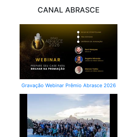
CANAL ABRASCE
Gravação Webinar Prêmio Abrasce 2026