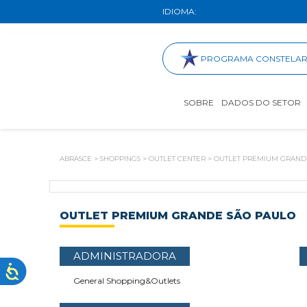
IDIOMA:
PROGRAMA CONSTELA
SOBRE
DADOS DO SETOR
ABRASCE
>
SHOPPINGS
>
OUTLET CENTER
>
OUTLET PREMIUM GRAND
OUTLET PREMIUM GRANDE SÃO PAULO
ADMINISTRADORA
General Shopping&Outlets