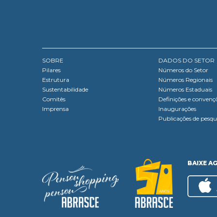
SOBRE
DADOS DO SETOR
Pilares
Números do Setor
Estrutura
Números Regionais
Sustentabilidade
Números Estaduais
Comitês
Definições e convenç
Imprensa
Inaugurações
Publicações de pesqu
BAIXE A