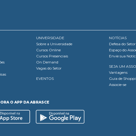
UNIVERSIDADE
NOTÍCIAS
Sobre a Universidade
Defesa do Setor
Cursos Online
Espaço do Asso
Cursos Presenciais
Envie sua Notíc
ões
On Demand
SEJA UM ASS
Vagas do Setor
Vantagens
isas
EVENTOS
Guia de Shopp
Associe-se
GORA O APP DA ABRASCE