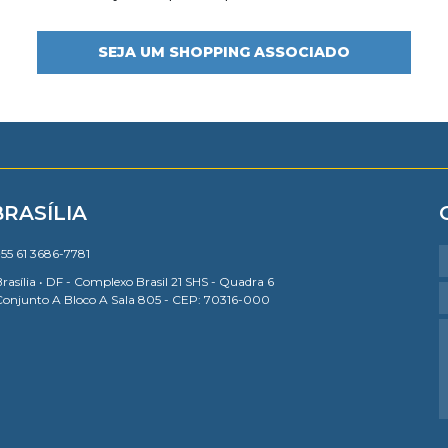
SEJA UM SHOPPING ASSOCIADO
BRASÍLIA
55 61 3686-7781
rasília • DF - Complexo Brasil 21 SHS - Quadra 6
Conjunto A Bloco A Sala 805 - CEP: 70316-000