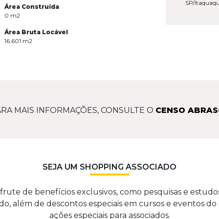
SP/Itaquaq
Área Construída
0
m2
Área Bruta Locável
16.601
m2
RA MAIS INFORMAÇÕES, CONSULTE O
CENSO ABRAS
SEJA UM SHOPPING ASSOCIADO
frute de benefícios exclusivos, como pesquisas e estudo
o, além de descontos especiais em cursos e eventos do 
ações especiais para associados.