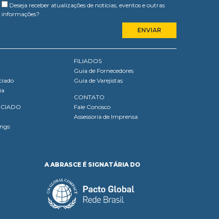
Deseja receber atualizações de notícias, eventos e outras
informações?
FILIADOS
Guia de Fornecedores
ciado
Guia de Varejistas
ia
CONTATO
OCIADO
Fale Conosco
Assessoria de Imprensa
ings
A ABRASCE É SIGNATÁRIA DO