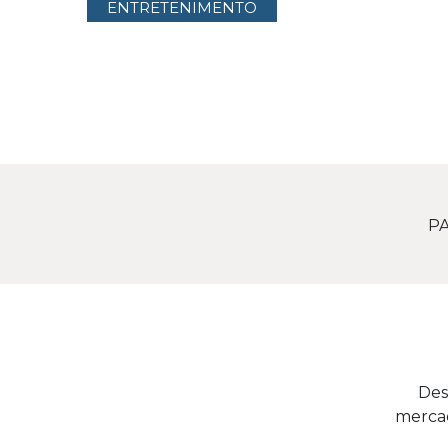
ENTRETENIMENTO
PA
Des
mercad