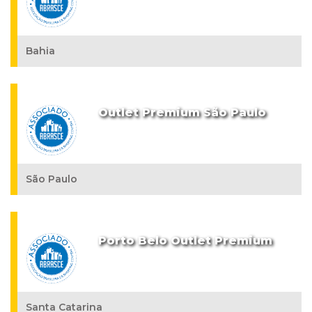
Bahia
Outlet Premium São Paulo
São Paulo
Porto Belo Outlet Premium
Santa Catarina