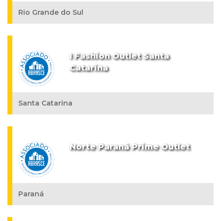
Rio Grande do Sul
I Fashion Outlet Santa
Catarina
Santa Catarina
Norte Paraná Prime Outlet
Paraná