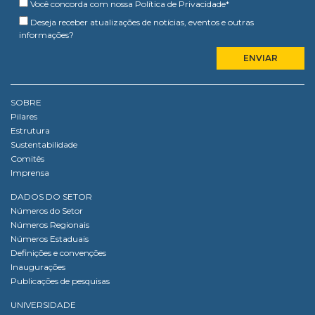
Você concorda com nossa
Política de Privacidade
*
Deseja receber atualizações de notícias, eventos e outras
informações?
SOBRE
Pilares
Estrutura
Sustentabilidade
Comitês
Imprensa
DADOS DO SETOR
Números do Setor
Números Regionais
Números Estaduais
Definições e convenções
Inaugurações
Publicações de pesquisas
UNIVERSIDADE