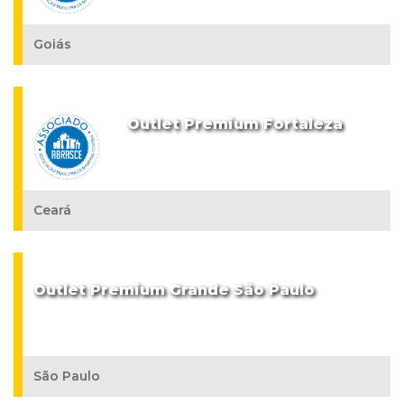
Goiás
Outlet Premium Fortaleza
Ceará
Outlet Premium Grande São Paulo
São Paulo