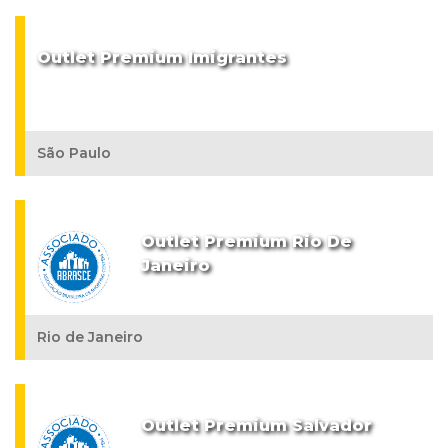
Outlet Premium Imigrantes
São Paulo
Outlet Premium Rio De
Janeiro
Rio de Janeiro
Outlet Premium Salvador