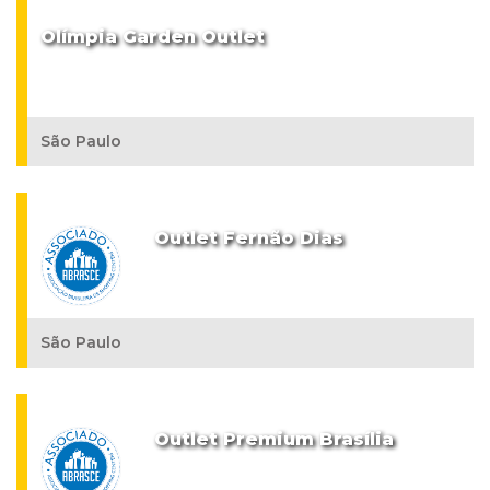
Olímpia Garden Outlet
São Paulo
Outlet Fernão Dias
São Paulo
Outlet Premium Brasília