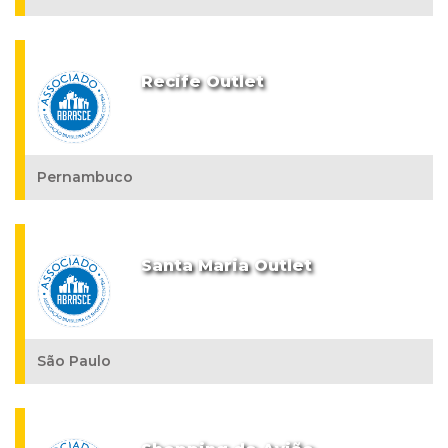
Recife Outlet
Pernambuco
Santa Maria Outlet
São Paulo