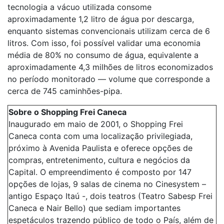
tecnologia a vácuo utilizada consome
aproximadamente 1,2 litro de água por descarga,
enquanto sistemas convencionais utilizam cerca de 6
litros. Com isso, foi possível validar uma economia
média de 80% no consumo de água, equivalente a
aproximadamente 4,3 milhões de litros economizados
no período monitorado — volume que corresponde a
cerca de 745 caminhões-pipa.
Sobre o
Shopping Frei Caneca
Inaugurado em maio de 2001, o
Shopping Frei
Caneca
conta com uma localização privilegiada,
próximo à Avenida Paulista e oferece opções de
compras, entretenimento, cultura e negócios da
Capital. O empreendimento é composto por 147
opções de lojas, 9 salas de cinema no Cinesystem –
antigo Espaço Itaú -, dois teatros (Teatro Sabesp Frei
Caneca e Nair Bello) que sediam importantes
espetáculos trazendo público de todo o País, além de