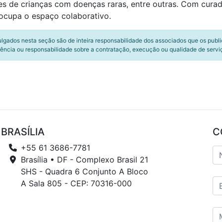
es de crianças com doenças raras, entre outras. Com cur
 ocupa o espaço colaborativo.
ulgados nesta seção são de inteira responsabilidade dos associados que os publ
ência ou responsabilidade sobre a contratação, execução ou qualidade de servi
BRASÍLIA
C
+55 61 3686-7781
Brasília • DF - Complexo Brasil 21
SHS - Quadra 6 Conjunto A Bloco
A Sala 805 - CEP: 70316-000