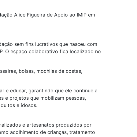
ação Alice Figueira de Apoio ao IMIP em
ndação sem fins lucrativos que nasceu com
IP. O espaço colaborativo fica localizado no
saires, bolsas, mochilas de costas,
r e educar, garantindo que ele continue a
es e projetos que mobilizam pessoas,
dultos e idosos.
nalizados e artesanatos produzidos por
como acolhimento de crianças, tratamento