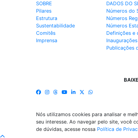
SOBRE
DADOS DO S
Pilares
Números do 
Estrutura
Números Reg
Sustentabilidade
Números Est
Comitês
Definições e
Imprensa
Inaugurações
Publicações 
BAIX
Nós utilizamos cookies para analisar e me
seu interesse. Ao navegar pelo site, você
de dúvidas, acesse nossa
Política de Priva