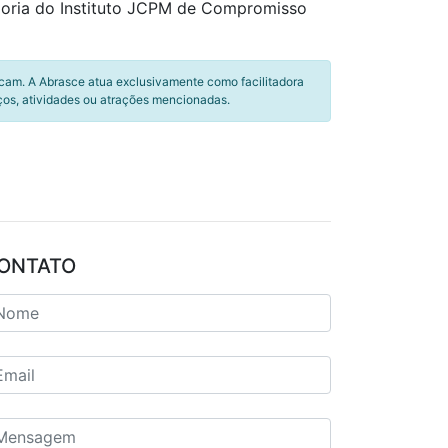
adoria do Instituto JCPM de Compromisso
icam. A Abrasce atua exclusivamente como facilitadora
ços, atividades ou atrações mencionadas.
ONTATO