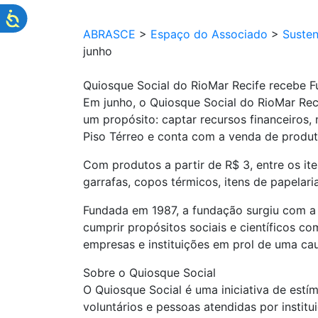
ABRASCE
>
Espaço do Associado
>
Susten
junho
Quiosque Social do RioMar Recife recebe F
Em junho, o Quiosque Social do RioMar Rec
um propósito: captar recursos financeiros, 
Piso Térreo e conta com a venda de produto
Com produtos a partir de R$ 3, entre os it
garrafas, copos térmicos, itens de papelari
Fundada em 1987, a fundação surgiu com a m
cumprir propósitos sociais e científicos 
empresas e instituições em prol de uma cau
Sobre o Quiosque Social
O Quiosque Social é uma iniciativa de estí
voluntários e pessoas atendidas por instit