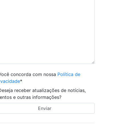
Você concorda com nossa
Política de
ivacidade
*
Deseja receber atualizações de notícias,
entos e outras informações?