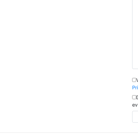
Pr
ev