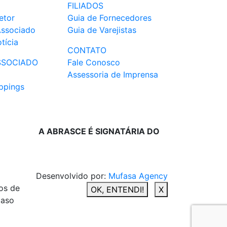
FILIADOS
etor
Guia de Fornecedores
Associado
Guia de Varejistas
tícia
CONTATO
SSOCIADO
Fale Conosco
Assessoria de Imprensa
ppings
A ABRASCE É SIGNATÁRIA DO
Desenvolvido por:
Mufasa Agency
os de
OK, ENTENDI!
X
caso