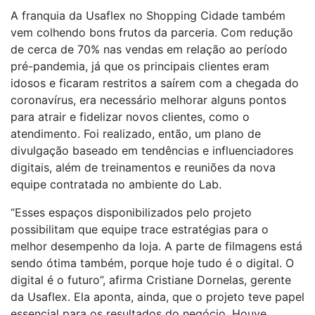
A franquia da Usaflex no Shopping Cidade também
vem colhendo bons frutos da parceria. Com redução
de cerca de 70% nas vendas em relação ao período
pré-pandemia, já que os principais clientes eram
idosos e ficaram restritos a saírem com a chegada do
coronavírus, era necessário melhorar alguns pontos
para atrair e fidelizar novos clientes, como o
atendimento. Foi realizado, então, um plano de
divulgação baseado em tendências e influenciadores
digitais, além de treinamentos e reuniões da nova
equipe contratada no ambiente do Lab.
“Esses espaços disponibilizados pelo projeto
possibilitam que equipe trace estratégias para o
melhor desempenho da loja. A parte de filmagens está
sendo ótima também, porque hoje tudo é o digital. O
digital é o futuro”, afirma Cristiane Dornelas, gerente
da Usaflex. Ela aponta, ainda, que o projeto teve papel
essencial para os resultados do negócio. Houve