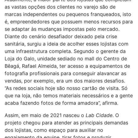
as vastas opções dos clientes no varejo são de
marcas independentes ou pequenos franqueados, isto
é, empreendedores que possuem menos recursos para
se adaptar às mudanças impostas pelo mercado.
Diante do cenário desafiador deixado pela crise
sanitária, surgiu a ideia de acolher esses lojistas com
uma infraestrutura completa. Segundo o gerente da
Loja do Galo, unidade sediado no mall do Centro de
Bêagá, Rafael Almeida, ter acesso a equipamentos de
fotografia profissionais para conseguir alavancar as
vendas, por exemplo, era um dos maiores desafios.
“As redes sociais hoje são nosso cartão de visita. Só
que na loja, não temos materiais necessários e a gente
acaba fazendo fotos de forma amadora”, afirma.
Assim, em maio de 2021 nasceu o
Lab Cidade
. O
projeto chegou para atender as principais demandas
dos lojistas, como espaço para auxiliar no
engajamento da equipe, tirar fotos e produzir