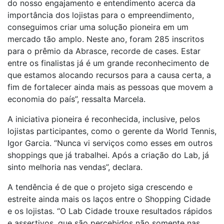
do nosso engajamento e entendimento acerca da
importância dos lojistas para o empreendimento,
conseguimos criar uma solução pioneira em um
mercado tão amplo. Neste ano, foram 285 inscritos
para o prêmio da Abrasce, recorde de cases. Estar
entre os finalistas já é um grande reconhecimento de
que estamos alocando recursos para a causa certa, a
fim de fortalecer ainda mais as pessoas que movem a
economia do país”, ressalta Marcela.
A iniciativa pioneira é reconhecida, inclusive, pelos
lojistas participantes, como o gerente da World Tennis,
Igor Garcia. “Nunca vi serviços como esses em outros
shoppings que já trabalhei. Após a criação do Lab, já
sinto melhoria nas vendas”, declara.
A tendência é de que o projeto siga crescendo e
estreite ainda mais os laços entre o Shopping Cidade
e os lojistas. “O Lab Cidade trouxe resultados rápidos
e assertivos, que são percebidos não somente nas