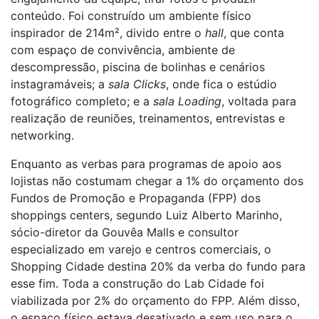
conteúdo. Foi construído um ambiente físico
inspirador de 214m², divido entre o
hall
, que conta
com espaço de convivência, ambiente de
descompressão, piscina de bolinhas e cenários
instagramáveis; a
sala Clicks
, onde fica o estúdio
fotográfico completo; e a
sala Loading
, voltada para
realização de reuniões, treinamentos, entrevistas e
networking.
Enquanto as verbas para programas de apoio aos
lojistas não costumam chegar a 1% do orçamento dos
Fundos de Promoção e Propaganda (FPP) dos
shoppings centers, segundo Luiz Alberto Marinho,
sócio-diretor da Gouvêa Malls e consultor
especializado em varejo e centros comerciais, o
Shopping Cidade destina 20% da verba do fundo para
esse fim. Toda a construção do Lab Cidade foi
viabilizada por 2% do orçamento do FPP. Além disso,
o espaço físico estava desativado e sem uso para o