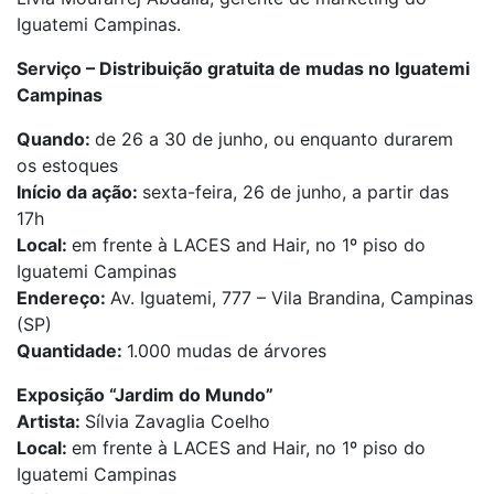
Iguatemi Campinas.
Serviço – Distribuição gratuita de mudas no Iguatemi
Campinas
Quando:
de 26 a 30 de junho, ou enquanto durarem
os estoques
Início da ação:
sexta-feira, 26 de junho, a partir das
17h
Local:
em frente à LACES and Hair, no 1º piso do
Iguatemi Campinas
Endereço:
Av. Iguatemi, 777 – Vila Brandina, Campinas
(SP)
Quantidade:
1.000 mudas de árvores
Exposição “Jardim do Mundo”
Artista:
Sílvia Zavaglia Coelho
Local:
em frente à LACES and Hair, no 1º piso do
Iguatemi Campinas