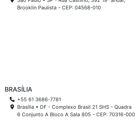
São Paulo • SP - Rua Castilho, 392 19º andar,
Brooklin Paulista - CEP: 04568-010
BRASÍLIA
+55 61 3686-7781
Brasília • DF - Complexo Brasil 21 SHS - Quadra
6 Conjunto A Bloco A Sala 805 - CEP: 70316-000