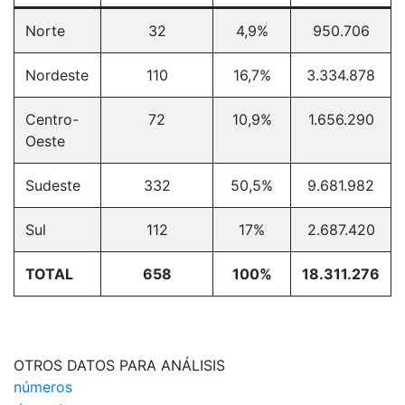
Norte
32
4,9%
950.706
Nordeste
110
16,7%
3.334.878
Centro-
72
10,9%
1.656.290
Oeste
Sudeste
332
50,5%
9.681.982
Sul
112
17%
2.687.420
TOTAL
658
100%
18.311.276
OTROS DATOS PARA ANÁLISIS
números