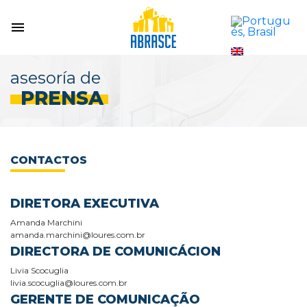
asesoría de
PRENSA
CONTACTOS
DIRETORA EXECUTIVA
Amanda Marchini
amanda.marchini@loures.com.br
DIRECTORA DE COMUNICÁCION
Livia Scocuglia
livia.scocuglia@loures.com.br
GERENTE DE COMUNICAÇÃO