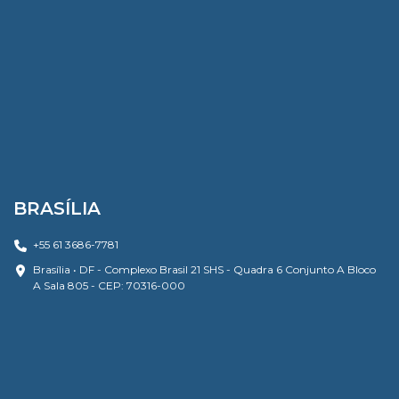
BRASÍLIA
+55 61 3686-7781
Brasília • DF - Complexo Brasil 21 SHS - Quadra 6 Conjunto A Bloco
A Sala 805 - CEP: 70316-000