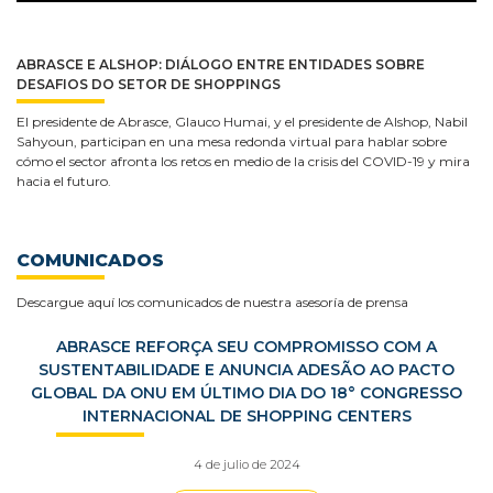
ABRASCE E ALSHOP: DIÁLOGO ENTRE ENTIDADES SOBRE
DESAFIOS DO SETOR DE SHOPPINGS
El presidente de Abrasce, Glauco Humai, y el presidente de Alshop, Nabil
Sahyoun, participan en una mesa redonda virtual para hablar sobre
cómo el sector afronta los retos en medio de la crisis del COVID-19 y mira
hacia el futuro.
COMUNICADOS
Descargue aquí los comunicados de nuestra asesoría de prensa
ABRASCE REFORÇA SEU COMPROMISSO COM A
SUSTENTABILIDADE E ANUNCIA ADESÃO AO PACTO
GLOBAL DA ONU EM ÚLTIMO DIA DO 18° CONGRESSO
INTERNACIONAL DE SHOPPING CENTERS
4 de julio de 2024