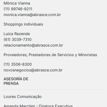
Mônica Vianna
(11) 99746-9211
monica.vianna@abrasce.com.br
Shoppings individuais
Luiza Rezende
(61) 3039-7310
relacionamento@abrasce.com.br
Proveedores, Prestadores de Servicios y Minoristas
(11) 3506-8300
novosnegocios@abrasce.com.br
ASESORÍA DE
PRENSA
Loures Comunicação
Amanda Marchini - Diretora Executiva