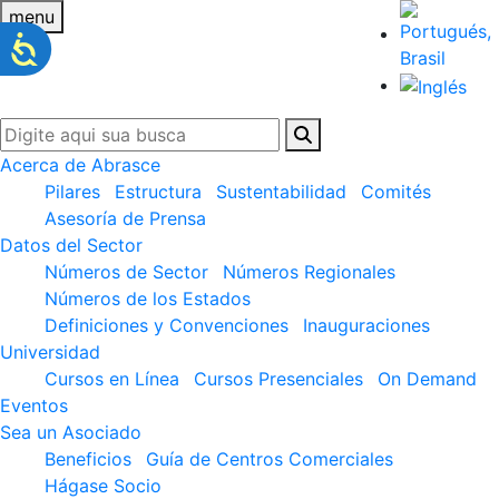
menu
Acerca de Abrasce
Pilares
Estructura
Sustentabilidad
Comités
Asesoría de Prensa
Datos del Sector
Números de Sector
Números Regionales
Números de los Estados
Definiciones y Convenciones
Inauguraciones
Universidad
Cursos en Línea
Cursos Presenciales
On Demand
Eventos
Sea un Asociado
Beneficios
Guía de Centros Comerciales
Hágase Socio