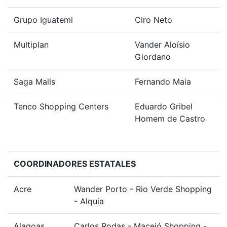
Grupo Iguatemi
Ciro Neto
Multiplan
Vander Aloísio
Giordano
Saga Malls
Fernando Maia
Tenco Shopping Centers
Eduardo Gribel
Homem de Castro
COORDINADORES ESTATALES
Acre
Wander Porto - Rio Verde Shopping
- Alquia
Alagoas
Carlos Rodas - Maceió Shopping -