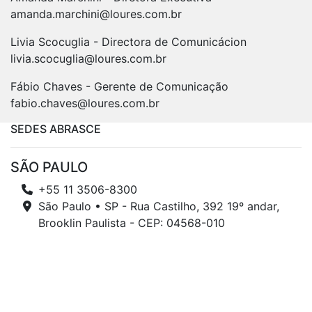
amanda.marchini@loures.com.br
Livia Scocuglia - Directora de Comunicácion
livia.scocuglia@loures.com.br
Fábio Chaves - Gerente de Comunicação
fabio.chaves@loures.com.br
SEDES ABRASCE
SÃO PAULO
+55 11 3506-8300
São Paulo • SP - Rua Castilho, 392 19º andar,
Brooklin Paulista - CEP: 04568-010