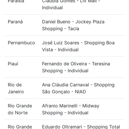
Paraíba
Claudia Gomes - Liv Mall -
Individual
Paraná
Daniel Bueno - Jockey Plaza
Shopping - Tacla
Pernambuco
José Luiz Soares - Shopping Boa
Vista - Individual
Piauí
Fernando de Oliveira - Teresina
Shopping - Individual
Rio de
Ana Cláudia Carnaval - Shopping
Janeiro
São Gonçalo - NIAD
Rio Grande
Afranio Marinelli - Midway
do Norte
Shopping - Individual
Rio Grande
Eduardo Oltramari - Shopping Total