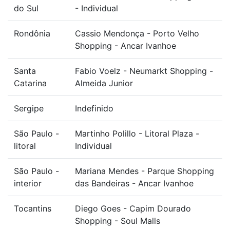
do Sul
- Individual
Rondônia
Cassio Mendonça - Porto Velho
Shopping - Ancar Ivanhoe
Santa
Fabio Voelz - Neumarkt Shopping -
Catarina
Almeida Junior
Sergipe
Indefinido
São Paulo -
Martinho Polillo - Litoral Plaza -
litoral
Individual
São Paulo -
Mariana Mendes - Parque Shopping
interior
das Bandeiras - Ancar Ivanhoe
Tocantins
Diego Goes - Capim Dourado
Shopping - Soul Malls