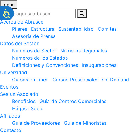
menu
Acerca de Abrasce
Pilares
Estructura
Sustentabilidad
Comités
Asesoría de Prensa
Datos del Sector
Números de Sector
Números Regionales
Números de los Estados
Definiciones y Convenciones
Inauguraciones
Universidad
Cursos en Línea
Cursos Presenciales
On Demand
Eventos
Sea un Asociado
Beneficios
Guía de Centros Comerciales
Hágase Socio
Afiliados
Guía de Proveedores
Guía de Minoristas
Contacto