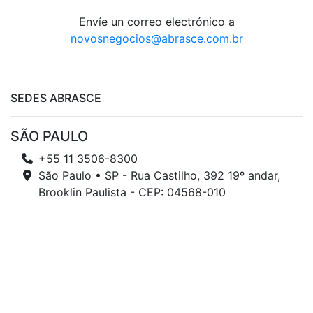
Envíe un correo electrónico a
novosnegocios@abrasce.com.br
SEDES ABRASCE
SÃO PAULO
+55 11 3506-8300
São Paulo • SP - Rua Castilho, 392 19º andar,
Brooklin Paulista - CEP: 04568-010