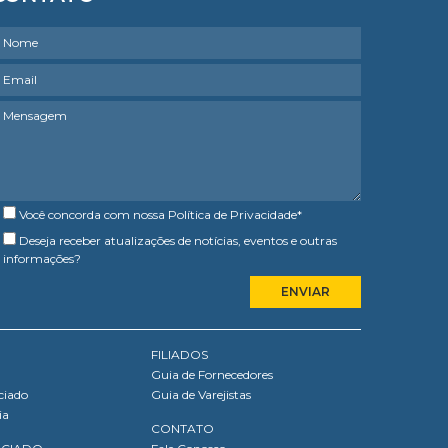
Você concorda com nossa
Política de Privacidade
*
Deseja receber atualizações de notícias, eventos e outras
informações?
FILIADOS
Guia de Fornecedores
ciado
Guia de Varejistas
ia
CONTATO