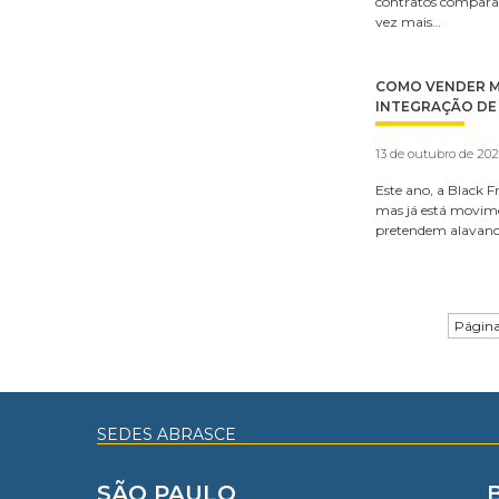
contratos compara
vez mais…
COMO VENDER MA
INTEGRAÇÃO DE
13 de outubro de 20
Este ano, a Black F
mas já está movim
pretendem alavanc
Página
SEDES ABRASCE
SÃO PAULO