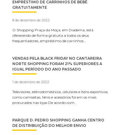
EMPRÉSTIMO DE CARRINHOS DE BEBÊ
GRATUITAMENTE
8 de dezembro de 2022
O Shopping Praça da Moça, em Diadema, está
oferecendo de forma gratuita a todos os seus
frequentadores, empréstimo de carrinhos…
VENDAS PELA BLACK FRIDAY NO CANTAREIRA
NORTE SHOPPING FORAM 21% SUPERIORES A
IGUAL PERÍODO DO ANO PASSADO
1 de dezembro de 2022
Televisores, eletrodomésticos, celulares e itens esportivos,
como camisetas, tênis e acessórios foram os mais
procurados nas lojas De acordo com…
PARQUE D. PEDRO SHOPPING GANHA CENTRO
DE DISTRIBUIÇÃO DO MELHOR ENVIO