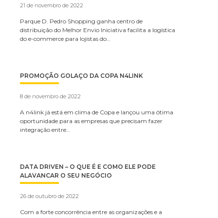
21 de novembro de 2022
Parque D. Pedro Shopping ganha centro de
distribuição do Melhor Envio Iniciativa facilita a logística
do e-commerce para lojistas do…
PROMOÇÃO GOLAÇO DA COPA N4LINK
8 de novembro de 2022
A n4link já está em clima de Copa e lançou uma ótima
oportunidade para as empresas que precisam fazer
integração entre…
DATA DRIVEN – O QUE É E COMO ELE PODE
ALAVANCAR O SEU NEGÓCIO
26 de outubro de 2022
Com a forte concorrência entre as organizações e a