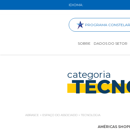
IDIOMA:
PROGRAMA CONSTELA
SOBRE
DADOS DO SETOR
categoria
TECN
ABRASCE
>
ESPAÇO DO ASSOCIADO
>
TECNOLOGIA
AMÉRICAS SHOP