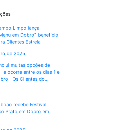
ções
ampo Limpo lança
enu em Dobro”, benefício
ra Clientes Estrela
bro de 2025
clui muitas opções de
 e ocorre entre os dias 1 e
mbro Os Clientes do…
boão recebe Festival
co Prato em Dobro em