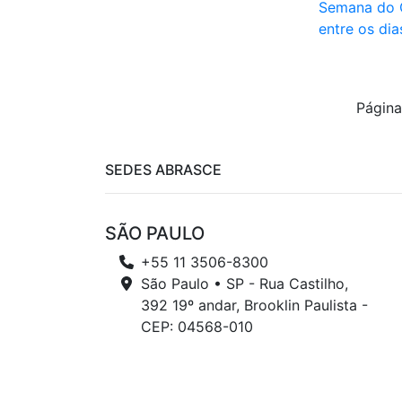
Semana do 
entre os di
Página
SEDES ABRASCE
SÃO PAULO
+55 11 3506-8300
São Paulo • SP - Rua Castilho,
392 19º andar, Brooklin Paulista -
CEP: 04568-010