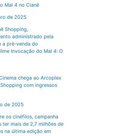
o Mal 4 no Cianê
bro de 2025
nê Shopping,
nto administrado pela
ou a pré-venda do
ilme Invocação do Mal 4: O
Cinema chega ao Arcoplex
 Shopping com ingressos
to de 2025
re os cinéfilos, campanha
 ter mais de 2,7 milhões de
s na última edição em