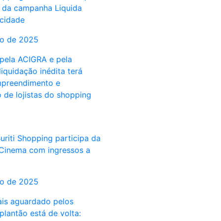
o da campanha Liquida
 cidade
to de 2025
pela ACIGRA e pela
iquidação inédita terá
mpreendimento e
 de lojistas do shopping
riti Shopping participa da
Cinema com ingressos a
to de 2025
is aguardado pelos
 plantão está de volta: