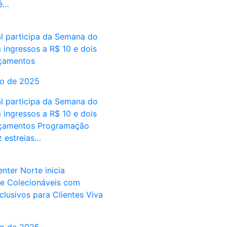
té…
al participa da Semana do
ingressos a R$ 10 e dois
nçamentos
to de 2025
al participa da Semana do
ingressos a R$ 10 e dois
nçamentos Programação
z estreias…
nter Norte inicia
e Colecionáveis com
lusivos para Clientes Viva