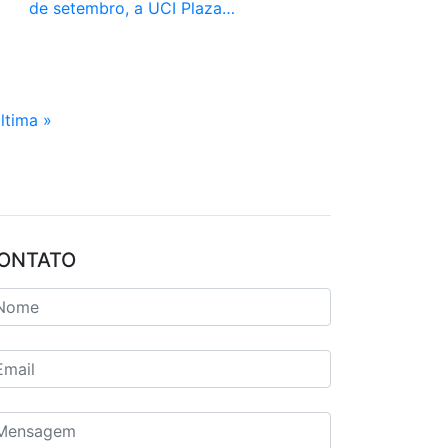
de setembro, a UCI Plaza…
ltima »
ONTATO