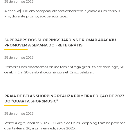
28 de abril de 2023
A cada R$ 100 em compras, clientes concorrem a joias e a um carro 0
km, durante promoção que acontece…
SUPERAPPS DOS SHOPPINGS JARDINS E RIOMAR ARACAJU
PROMOVEM A SEMANA DO FRETE GRÁTIS
28 de abril de 2023
Compras nas plataformas online têm entrega gratuita até domingo, 30
de abril Em 28 de abril, o comércio eletrônico celebra…
PRAIA DE BELAS SHOPPING REALIZA PRIMEIRA EDIÇÃO DE 2023
DO “QUARTA SHOP&MUSIC”
28 de abril de 2023
Porto Alegre, abril de 2023 – O Praia de Belas Shopping traz na próxima
quarta-feira, 26, a primeira edição de 2023…