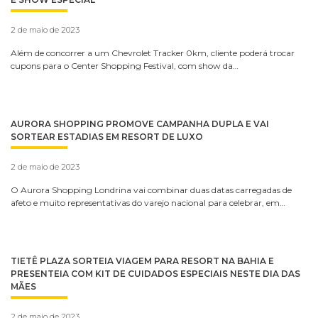
2 de maio de 2023
Além de concorrer a um Chevrolet Tracker 0km, cliente poderá trocar
cupons para o Center Shopping Festival, com show da…
AURORA SHOPPING PROMOVE CAMPANHA DUPLA E VAI
SORTEAR ESTADIAS EM RESORT DE LUXO
2 de maio de 2023
O Aurora Shopping Londrina vai combinar duas datas carregadas de
afeto e muito representativas do varejo nacional para celebrar, em…
TIETÊ PLAZA SORTEIA VIAGEM PARA RESORT NA BAHIA E
PRESENTEIA COM KIT DE CUIDADOS ESPECIAIS NESTE DIA DAS
MÃES
2 de maio de 2023