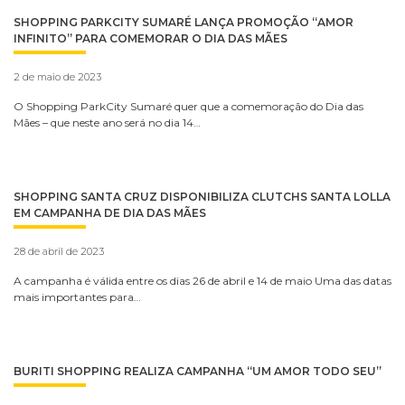
SHOPPING PARKCITY SUMARÉ LANÇA PROMOÇÃO “AMOR
INFINITO” PARA COMEMORAR O DIA DAS MÃES
2 de maio de 2023
O Shopping ParkCity Sumaré quer que a comemoração do Dia das
Mães – que neste ano será no dia 14…
SHOPPING SANTA CRUZ DISPONIBILIZA CLUTCHS SANTA LOLLA
EM CAMPANHA DE DIA DAS MÃES
28 de abril de 2023
A campanha é válida entre os dias 26 de abril e 14 de maio Uma das datas
mais importantes para…
BURITI SHOPPING REALIZA CAMPANHA “UM AMOR TODO SEU”