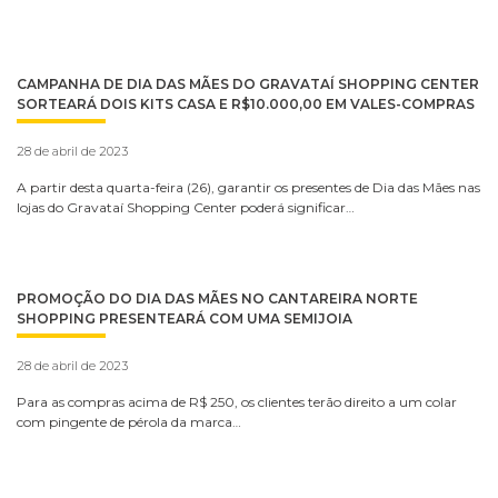
CAMPANHA DE DIA DAS MÃES DO GRAVATAÍ SHOPPING CENTER
SORTEARÁ DOIS KITS CASA E R$10.000,00 EM VALES-COMPRAS
28 de abril de 2023
A partir desta quarta-feira (26), garantir os presentes de Dia das Mães nas
lojas do Gravataí Shopping Center poderá significar…
PROMOÇÃO DO DIA DAS MÃES NO CANTAREIRA NORTE
SHOPPING PRESENTEARÁ COM UMA SEMIJOIA
28 de abril de 2023
Para as compras acima de R$ 250, os clientes terão direito a um colar
com pingente de pérola da marca…