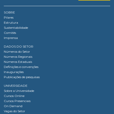
SOBRE
Pilares
Estrutura
Sustentabilidade
Comitês
Imprensa
DADOS DO SETOR
Números do Setor
Números Regionais
Números Estaduais
Definições e convenções
Inaugurações
Publicações de pesquisas
UNIVERSIDADE
Sobre a Universidade
Cursos Online
Cursos Presenciais
On Demand
Vagas do Setor