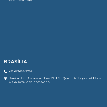
BRASÍLIA
+55 61 3686-7781
Brasília • DF - Complexo Brasil 21 SHS - Quadra 6 Conjunto A Bloco
A Sala 805 - CEP: 70316-000