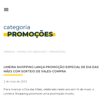
categoria
PROMOÇÕES
ABRASCE
>
ESPAÇO DO ASSOCIADO
>
PROMOÇÕES
LIMEIRA SHOPPING LANÇA PROMOÇÃO ESPECIAL DE DIA DAS
MÃES COM SORTEIO DE VALES-COMPRA
2 de maio de 2023
Para marcar o Dia das Mães, celebrado neste ano em 14 de maio, o
Limeira Shopping promove uma promoção muito…