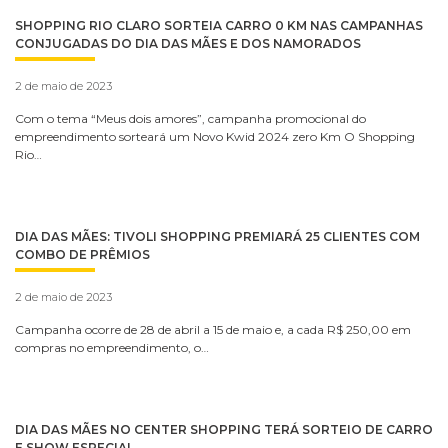
SHOPPING RIO CLARO SORTEIA CARRO 0 KM NAS CAMPANHAS
CONJUGADAS DO DIA DAS MÃES E DOS NAMORADOS
2 de maio de 2023
Com o tema “Meus dois amores”, campanha promocional do
empreendimento sorteará um Novo Kwid 2024 zero Km O Shopping
Rio…
DIA DAS MÃES: TIVOLI SHOPPING PREMIARÁ 25 CLIENTES COM
COMBO DE PRÊMIOS
2 de maio de 2023
Campanha ocorre de 28 de abril a 15 de maio e, a cada R$ 250,00 em
compras no empreendimento, o…
DIA DAS MÃES NO CENTER SHOPPING TERÁ SORTEIO DE CARRO
E SHOW ESPECIAL