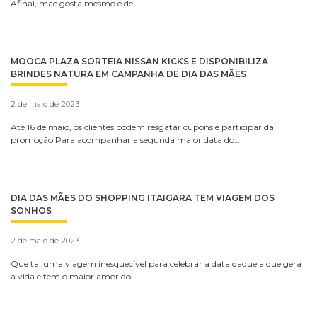
Afinal, mãe gosta mesmo é de…
MOOCA PLAZA SORTEIA NISSAN KICKS E DISPONIBILIZA
BRINDES NATURA EM CAMPANHA DE DIA DAS MÃES
2 de maio de 2023
Até 16 de maio, os clientes podem resgatar cupons e participar da
promoção Para acompanhar a segunda maior data do…
DIA DAS MÃES DO SHOPPING ITAIGARA TEM VIAGEM DOS
SONHOS
2 de maio de 2023
Que tal uma viagem inesquecível para celebrar a data daquela que gera
a vida e tem o maior amor do…