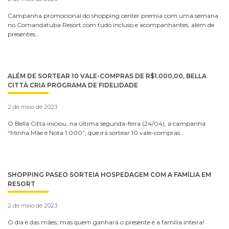
Campanha promocional do shopping center premia com uma semana
no Comandatuba Resort com tudo incluso e acompanhantes, além de
presentes…
ALÉM DE SORTEAR 10 VALE-COMPRAS DE R$1.000,00, BELLA
CITTÀ CRIA PROGRAMA DE FIDELIDADE
2 de maio de 2023
O Bella Città iniciou, na última segunda-feira (24/04), a campanha
“Minha Mãe é Nota 1.000”, que irá sortear 10 vale-compras…
SHOPPING PASEO SORTEIA HOSPEDAGEM COM A FAMÍLIA EM
RESORT
2 de maio de 2023
O dia é das mães, mas quem ganhará o presente é a família inteira!