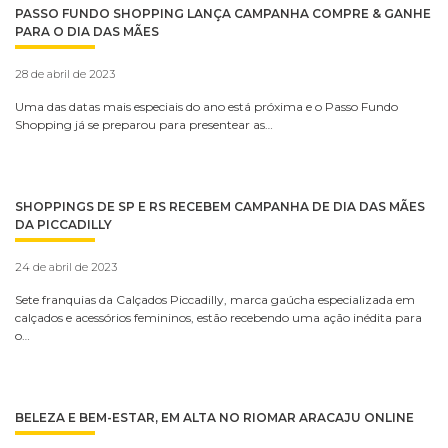
PASSO FUNDO SHOPPING LANÇA CAMPANHA COMPRE & GANHE
PARA O DIA DAS MÃES
28 de abril de 2023
Uma das datas mais especiais do ano está próxima e o Passo Fundo
Shopping já se preparou para presentear as…
SHOPPINGS DE SP E RS RECEBEM CAMPANHA DE DIA DAS MÃES
DA PICCADILLY
24 de abril de 2023
Sete franquias da Calçados Piccadilly, marca gaúcha especializada em
calçados e acessórios femininos, estão recebendo uma ação inédita para
o…
BELEZA E BEM-ESTAR, EM ALTA NO RIOMAR ARACAJU ONLINE