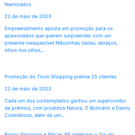
Namorados
23 de maio de 2023
Empreendimento aposta em promoção para os
apaixonados que querem surpreender com um
presente inesquecível Mãozinhas dadas, abraços,
olhos nos olhos,…
Promoção do Tivoli Shopping premia 25 clientes
22 de maio de 2023
Cada um dos contemplados ganhou um supercombo
de prêmios, com produtos Natura, O Boticário e Danny
Cosméticos, além de um…
Bangu Shopping e Piticas XP celebram o Dia do