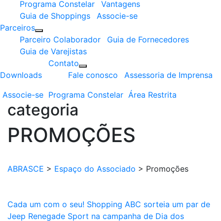
Programa Constelar
Vantagens
Guia de Shoppings
Associe-se
Parceiros
Parceiro Colaborador
Guia de Fornecedores
Guia de Varejistas
Contato
Downloads
Fale conosco
Assessoria de Imprensa
Associe-se
Programa
Constelar
Área
Restrita
categoria
PROMOÇÕES
ABRASCE
>
Espaço do Associado
>
Promoções
Cada um com o seu! Shopping ABC sorteia um par de
Jeep Renegade Sport na campanha de Dia dos