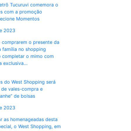
etrô Tucuruvi comemora o
es com a promoção
lecione Momentos
de 2023
e comprarem o presente da
a família no shopping
e completar o mimo com
 exclusiva…
s do West Shopping será
 de vales-compra e
anhe” de bolsas
de 2023
ar as homenageadas desta
pecial, o West Shopping, em