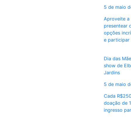
5 de maio 
Aproveite a
presentear
opções incrí
e participa
Dia das Mãe
show de El
Jardins
5 de maio 
Cada R$250
doação de 1
ingresso pa