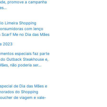
de, promove a campanha
ães…
io Limeira Shopping
consumidoras com lenço
a Scarf Me no Dia das Mães
de 2023
mentos especiais faz parte
a do Outback Steakhouse e,
Mães, não poderia ser…
pecial de Dia das Mães e
morados do Shopping
oucher de viagem e vale-