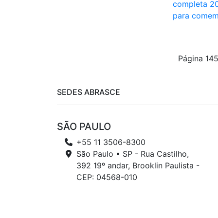
completa 20
para comem
Página 14
SEDES ABRASCE
SÃO PAULO
+55 11 3506-8300
São Paulo • SP - Rua Castilho,
392 19º andar, Brooklin Paulista -
CEP: 04568-010