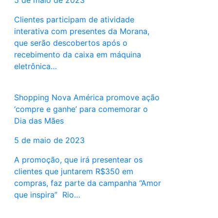
5 de maio de 2023
Clientes participam de atividade
interativa com presentes da Morana,
que serão descobertos após o
recebimento da caixa em máquina
eletrônica…
Shopping Nova América promove ação
‘compre e ganhe’ para comemorar o
Dia das Mães
5 de maio de 2023
A promoção, que irá presentear os
clientes que juntarem R$350 em
compras, faz parte da campanha “Amor
que inspira” Rio…