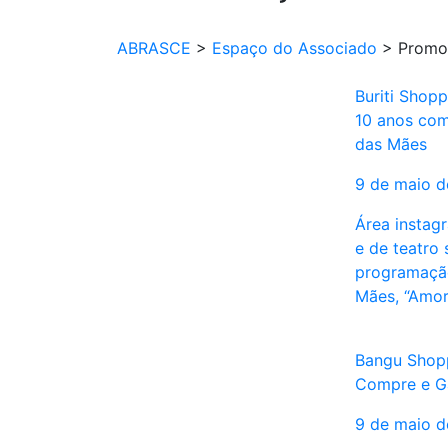
ABRASCE
>
Espaço do Associado
>
Promo
Buriti Sho
10 anos com
das Mães
9 de maio 
Área instag
e de teatro
programaçã
Mães, “Amo
Bangu Shopp
Compre e G
9 de maio 