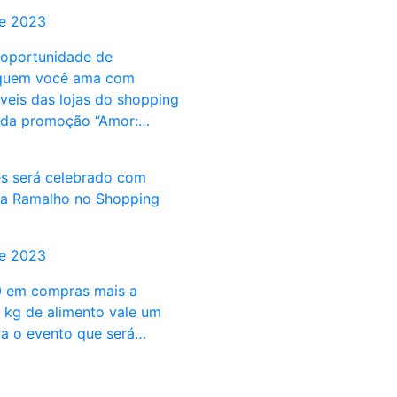
de 2023
 oportunidade de
 quem você ama com
veis das lojas do shopping
r da promoção “Amor:…
s será celebrado com
ba Ramalho no Shopping
de 2023
 em compras mais a
 kg de alimento vale um
ra o evento que será…