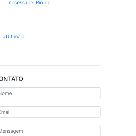
necessaire. Rio de…
...
»
Última »
ONTATO