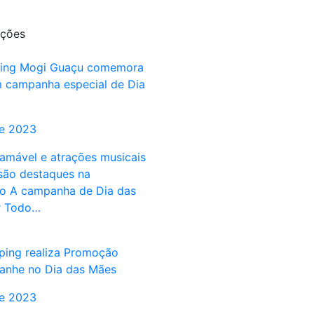
ções
pping Mogi Guaçu comemora
 campanha especial de Dia
de 2023
ramável e atrações musicais
 são destaques na
o A campanha de Dia das
r Todo…
ing realiza Promoção
anhe no Dia das Mães
de 2023