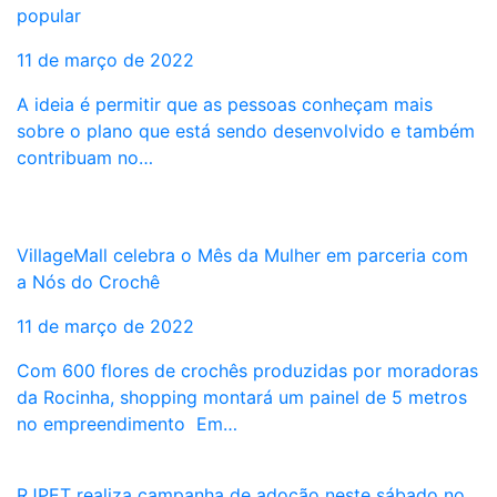
popular
11 de março de 2022
A ideia é permitir que as pessoas conheçam mais
sobre o plano que está sendo desenvolvido e também
contribuam no…
VillageMall celebra o Mês da Mulher em parceria com
a Nós do Crochê
11 de março de 2022
Com 600 flores de crochês produzidas por moradoras
da Rocinha, shopping montará um painel de 5 metros
no empreendimento Em…
RJPET realiza campanha de adoção neste sábado no