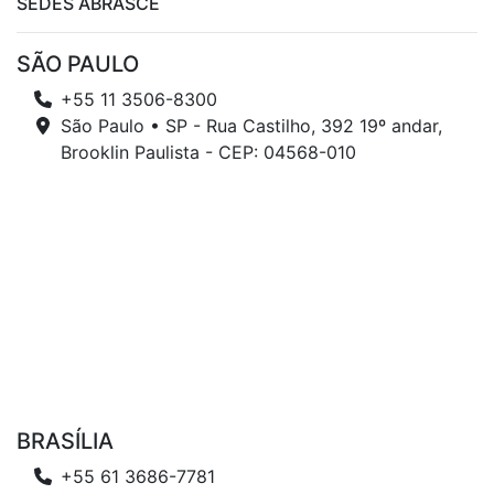
SEDES ABRASCE
SÃO PAULO
+55 11 3506-8300
São Paulo • SP - Rua Castilho, 392 19º andar,
Brooklin Paulista - CEP: 04568-010
BRASÍLIA
+55 61 3686-7781