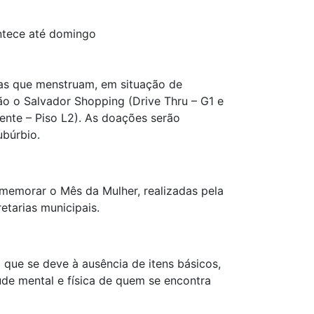
ontece até domingo
oas que menstruam, em situação de
ão o Salvador Shopping (Drive Thru – G1 e
ente – Piso L2). As doações serão
ubúrbio.
omemorar o Mês da Mulher, realizadas pela
etarias municipais.
 que se deve à ausência de itens básicos,
úde mental e física de quem se encontra