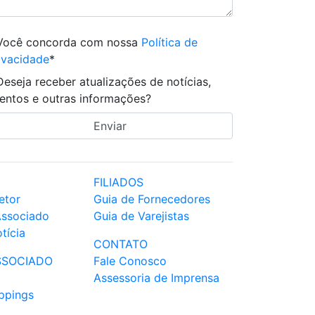
Você concorda com nossa
Política de
ivacidade
*
Deseja receber atualizações de notícias,
entos e outras informações?
FILIADOS
etor
Guia de Fornecedores
Associado
Guia de Varejistas
tícia
CONTATO
SSOCIADO
Fale Conosco
Assessoria de Imprensa
ppings