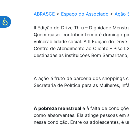
ABRASCE
>
Espaço do Associado
>
Ação S
II Edição do Drive Thru – Dignidade Menst
Quem quiser contribuir tem até domingo pa
vulnerabilidade social. A II Edição do Dri
Centro de Atendimento ao Cliente – Piso L2
destinadas as instituições Bom Samaritano
A ação é fruto de parceria dos shoppings 
Secretaria de Política para as Mulheres, In
A pobreza menstrual
é à falta de condiçõ
como absorventes. Ela atinge pessoas em si
nessa condição. Entre os adolescentes, é 