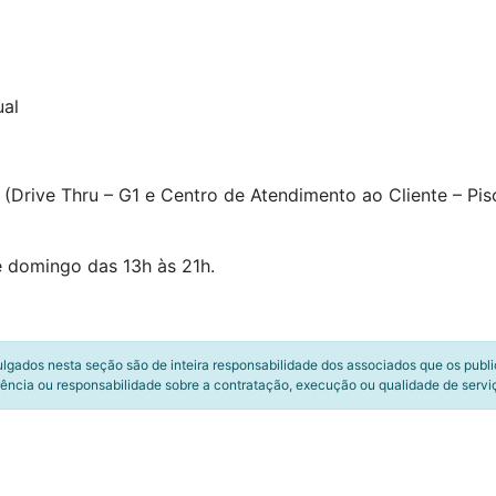
ual
(Drive Thru – G1 e Centro de Atendimento ao Cliente – Pis
e domingo das 13h às 21h.
ulgados nesta seção são de inteira responsabilidade dos associados que os publ
ência ou responsabilidade sobre a contratação, execução ou qualidade de servi