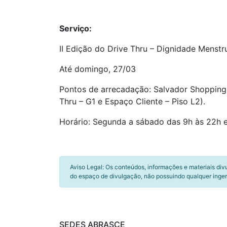
Serviço:
II Edição do Drive Thru – Dignidade Menstr
Até domingo, 27/03
Pontos de arrecadação: Salvador Shopping 
Thru – G1 e Espaço Cliente – Piso L2).
Horário: Segunda a sábado das 9h às 22h 
Aviso Legal: Os conteúdos, informações e materiais div
do espaço de divulgação, não possuindo qualquer inger
SEDES ABRASCE