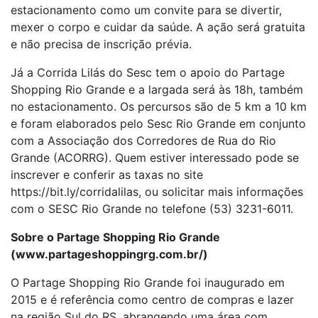
estacionamento como um convite para se divertir,
mexer o corpo e cuidar da saúde. A ação será gratuita
e não precisa de inscrição prévia.
Já a Corrida Lilás do Sesc tem o apoio do Partage
Shopping Rio Grande e a largada será às 18h, também
no estacionamento. Os percursos são de 5 km a 10 km
e foram elaborados pelo Sesc Rio Grande em conjunto
com a Associação dos Corredores de Rua do Rio
Grande (ACORRG). Quem estiver interessado pode se
inscrever e conferir as taxas no site
https://bit.ly/corridalilas, ou solicitar mais informações
com o SESC Rio Grande no telefone (53) 3231-6011.
Sobre o Partage Shopping Rio Grande
(www.partageshoppingrg.com.br/)
O Partage Shopping Rio Grande foi inaugurado em
2015 e é referência como centro de compras e lazer
na região Sul do RS, abrangendo uma área com