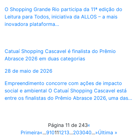
O Shopping Grande Rio participa da 11ª edição do
Leitura para Todos, iniciativa da ALLOS – a mais
inovadora plataforma…
Catuaí Shopping Cascavel é finalista do Prêmio
Abrasce 2026 em duas categorias
28 de maio de 2026
Empreendimento concorre com ações de impacto
social e ambiental O Catuaí Shopping Cascavel está
entre os finalistas do Prêmio Abrasce 2026, uma das…
Página 11 de 243
«
Primeira
«
...
9
10
11
12
13
...
20
30
40
...
»
Última »