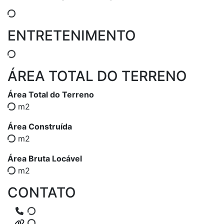
ENTRETENIMENTO
ÁREA TOTAL DO TERRENO
Área Total do Terreno
m2
Área Construída
m2
Área Bruta Locável
m2
CONTATO