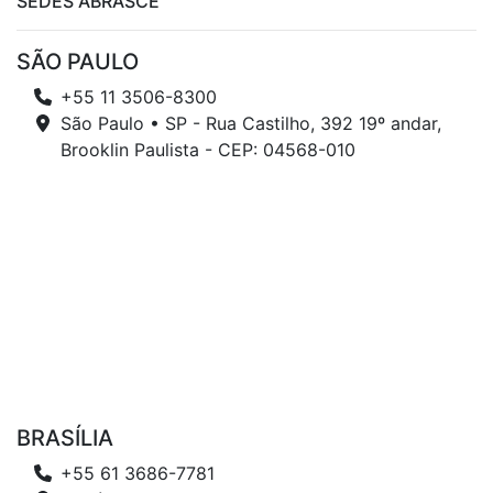
SEDES ABRASCE
SÃO PAULO
+55 11 3506-8300
São Paulo • SP - Rua Castilho, 392 19º andar,
Brooklin Paulista - CEP: 04568-010
BRASÍLIA
+55 61 3686-7781