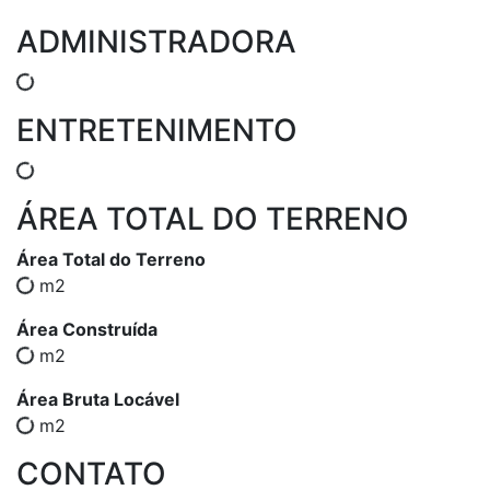
ADMINISTRADORA
ENTRETENIMENTO
ÁREA TOTAL DO TERRENO
Área Total do Terreno
m2
Área Construída
m2
Área Bruta Locável
m2
CONTATO