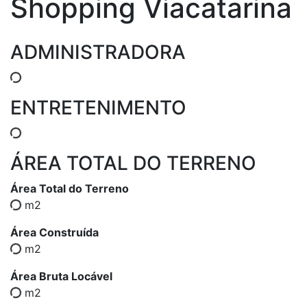
Shopping Viacatarina
ADMINISTRADORA
ENTRETENIMENTO
ÁREA TOTAL DO TERRENO
Área Total do Terreno
m2
Área Construída
m2
Área Bruta Locável
m2