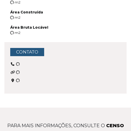
m2
Área Construída
m2
Área Bruta Locável
m2
CONTATO
PARA MAIS INFORMAÇÕES, CONSULTE O
CENSO