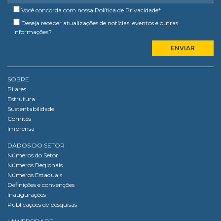
Você concorda com nossa
Política de Privacidade
*
Deseja receber atualizações de notícias, eventos e outras
informações?
SOBRE
Pilares
Estrutura
Sustentabilidade
Comitês
Imprensa
DADOS DO SETOR
Números do Setor
Números Regionais
Números Estaduais
Definições e convenções
Inaugurações
Publicações de pesquisas