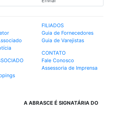
FILIADOS
etor
Guia de Fornecedores
Associado
Guia de Varejistas
tícia
CONTATO
SSOCIADO
Fale Conosco
Assessoria de Imprensa
ppings
A ABRASCE É SIGNATÁRIA DO