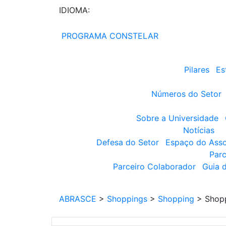
IDIOMA:
PROGRAMA CONSTELAR
Pilares
Es
Números do Setor
Sobre a Universidade
Notícias
Defesa do Setor
Espaço do Ass
Parc
Parceiro Colaborador
Guia 
ABRASCE
>
Shoppings
>
Shopping
>
Shopp