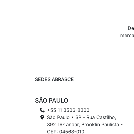
De
merca
SEDES ABRASCE
SÃO PAULO
+55 11 3506-8300
São Paulo • SP - Rua Castilho,
392 19º andar, Brooklin Paulista -
CEP: 04568-010