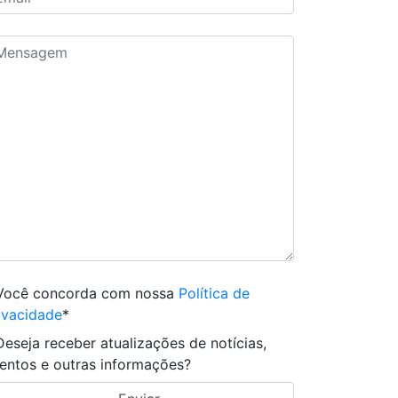
Você concorda com nossa
Política de
ivacidade
*
Deseja receber atualizações de notícias,
entos e outras informações?