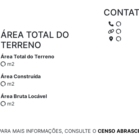
CONTA
ÁREA TOTAL DO
TERRENO
Área Total do Terreno
m2
Área Construída
m2
Área Bruta Locável
m2
PARA MAIS INFORMAÇÕES, CONSULTE O
CENSO ABRASC