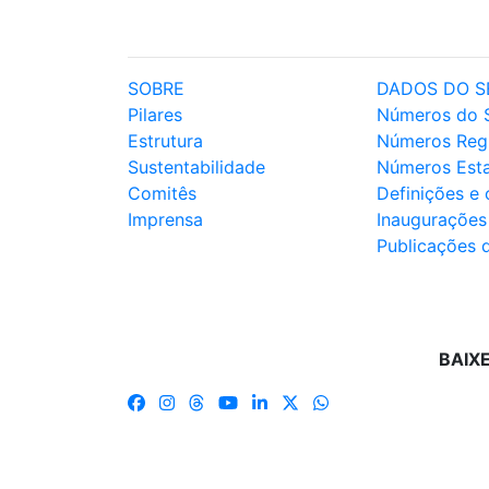
SOBRE
DADOS DO S
Pilares
Números do 
Estrutura
Números Reg
Sustentabilidade
Números Est
Comitês
Definições e
Imprensa
Inaugurações
Publicações 
BAIX