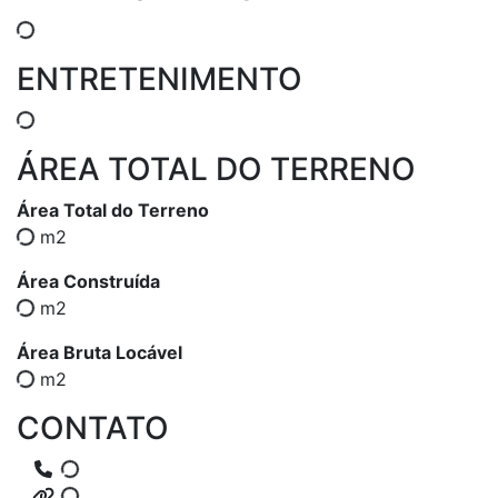
ENTRETENIMENTO
ÁREA TOTAL DO TERRENO
Área Total do Terreno
m2
Área Construída
m2
Área Bruta Locável
m2
CONTATO