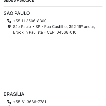
SEDES ABRASCE
SÃO PAULO
+55 11 3506-8300
São Paulo • SP - Rua Castilho, 392 19º andar,
Brooklin Paulista - CEP: 04568-010
BRASÍLIA
+55 61 3686-7781