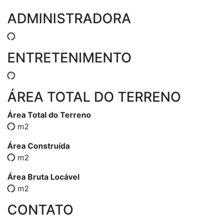
ADMINISTRADORA
ENTRETENIMENTO
ÁREA TOTAL DO TERRENO
Área Total do Terreno
m2
Área Construída
m2
Área Bruta Locável
m2
CONTATO