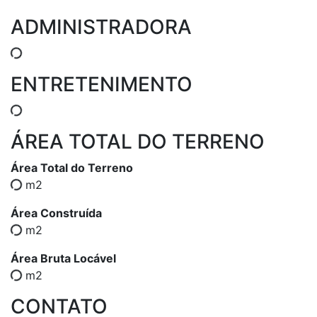
ADMINISTRADORA
ENTRETENIMENTO
ÁREA TOTAL DO TERRENO
Área Total do Terreno
m2
Área Construída
m2
Área Bruta Locável
m2
CONTATO