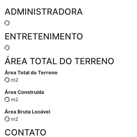
ADMINISTRADORA
ENTRETENIMENTO
ÁREA TOTAL DO TERRENO
Área Total do Terreno
m2
Área Construída
m2
Área Bruta Locável
m2
CONTATO