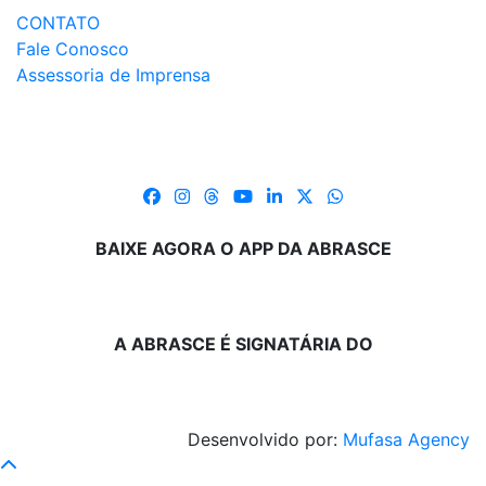
CONTATO
Fale Conosco
Assessoria de Imprensa
BAIXE AGORA O APP DA ABRASCE
A ABRASCE É SIGNATÁRIA DO
Desenvolvido por:
Mufasa Agency