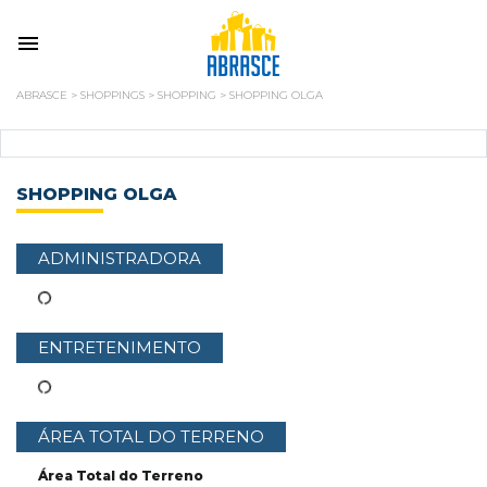
ABRASCE
>
SHOPPINGS
>
SHOPPING
>
SHOPPING OLGA
SHOPPING OLGA
ADMINISTRADORA
ENTRETENIMENTO
ÁREA TOTAL DO TERRENO
Área Total do Terreno