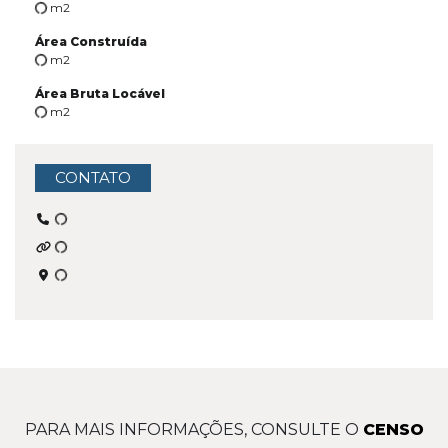
m2
Área Construída
m2
Área Bruta Locável
m2
CONTATO
PARA MAIS INFORMAÇÕES, CONSULTE O
CENSO