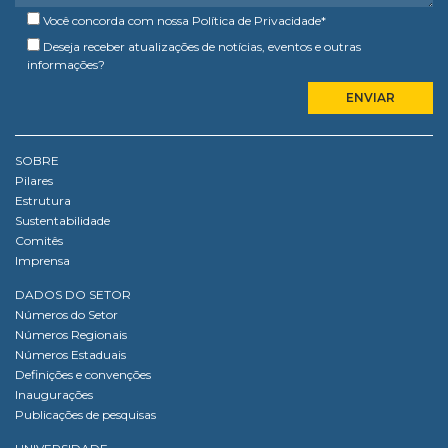
Você concorda com nossa
Política de Privacidade
*
Deseja receber atualizações de notícias, eventos e outras
informações?
SOBRE
Pilares
Estrutura
Sustentabilidade
Comitês
Imprensa
DADOS DO SETOR
Números do Setor
Números Regionais
Números Estaduais
Definições e convenções
Inaugurações
Publicações de pesquisas