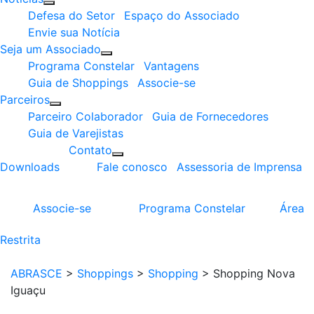
Defesa do Setor
Espaço do Associado
Envie sua Notícia
Seja um Associado
Programa Constelar
Vantagens
Guia de Shoppings
Associe-se
Parceiros
Parceiro Colaborador
Guia de Fornecedores
Guia de Varejistas
Contato
Downloads
Fale conosco
Assessoria de Imprensa
Associe-se
Programa
Constelar
Área
Restrita
ABRASCE
>
Shoppings
>
Shopping
>
Shopping Nova
Iguaçu