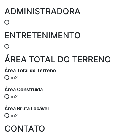
ADMINISTRADORA
ENTRETENIMENTO
ÁREA TOTAL DO TERRENO
Área Total do Terreno
m2
Área Construída
m2
Área Bruta Locável
m2
CONTATO