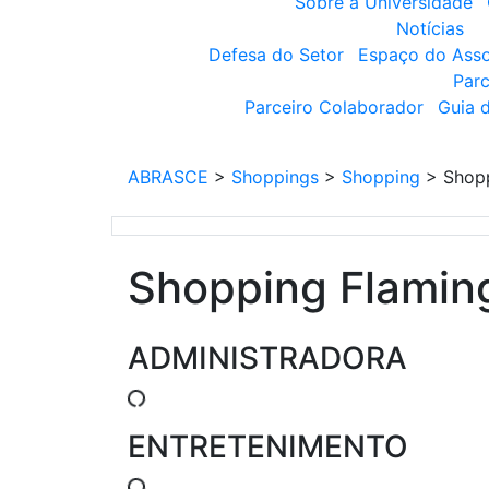
Sobre a Universidade
Notícias
Defesa do Setor
Espaço do Ass
Parc
Parceiro Colaborador
Guia 
ABRASCE
>
Shoppings
>
Shopping
>
Shop
Shopping Flamin
ADMINISTRADORA
ENTRETENIMENTO