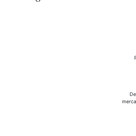
De
merca