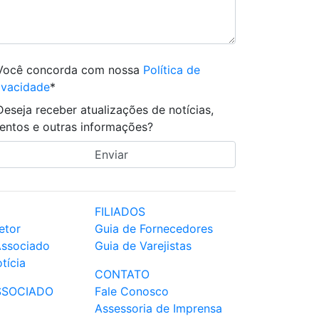
Você concorda com nossa
Política de
ivacidade
*
Deseja receber atualizações de notícias,
entos e outras informações?
FILIADOS
etor
Guia de Fornecedores
Associado
Guia de Varejistas
tícia
CONTATO
SSOCIADO
Fale Conosco
Assessoria de Imprensa