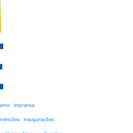
ento
Imprensa
nvenções
Inaugurações