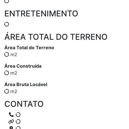
ENTRETENIMENTO
ÁREA TOTAL DO TERRENO
Área Total do Terreno
m2
Área Construída
m2
Área Bruta Locável
m2
CONTATO