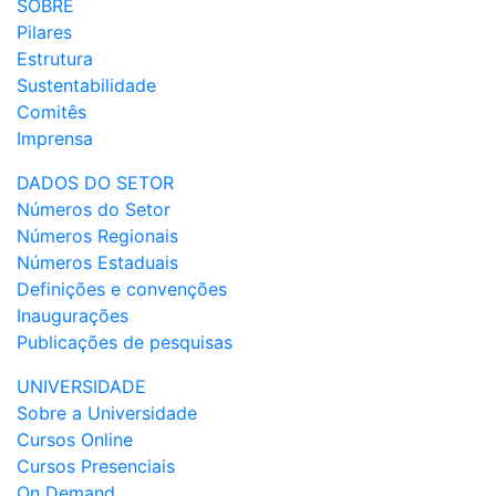
SOBRE
Pilares
Estrutura
Sustentabilidade
Comitês
Imprensa
DADOS DO SETOR
Números do Setor
Números Regionais
Números Estaduais
Definições e convenções
Inaugurações
Publicações de pesquisas
UNIVERSIDADE
Sobre a Universidade
Cursos Online
Cursos Presenciais
On Demand