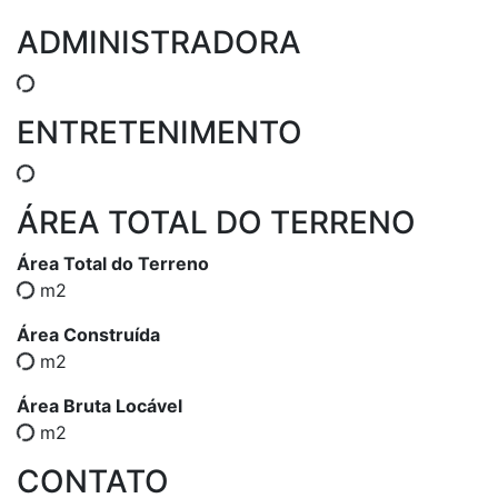
ADMINISTRADORA
ENTRETENIMENTO
ÁREA TOTAL DO TERRENO
Área Total do Terreno
m2
Área Construída
m2
Área Bruta Locável
m2
CONTATO