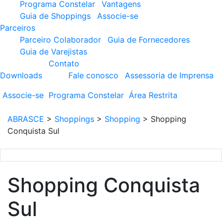
Programa Constelar
Vantagens
Guia de Shoppings
Associe-se
Parceiros
Parceiro Colaborador
Guia de Fornecedores
Guia de Varejistas
Contato
Downloads
Fale conosco
Assessoria de Imprensa
Associe-se
Programa
Constelar
Área
Restrita
ABRASCE
>
Shoppings
>
Shopping
>
Shopping
Conquista Sul
Shopping Conquista
Sul