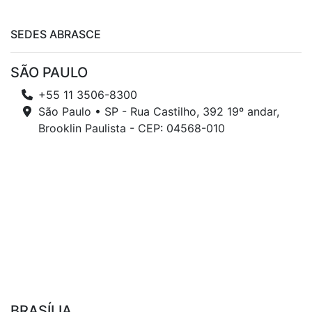
SEDES ABRASCE
SÃO PAULO
+55 11 3506-8300
São Paulo • SP - Rua Castilho, 392 19º andar,
Brooklin Paulista - CEP: 04568-010
BRASÍLIA