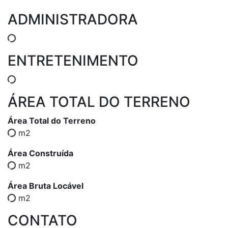
ADMINISTRADORA
ENTRETENIMENTO
ÁREA TOTAL DO TERRENO
Área Total do Terreno
m2
Área Construída
m2
Área Bruta Locável
m2
CONTATO