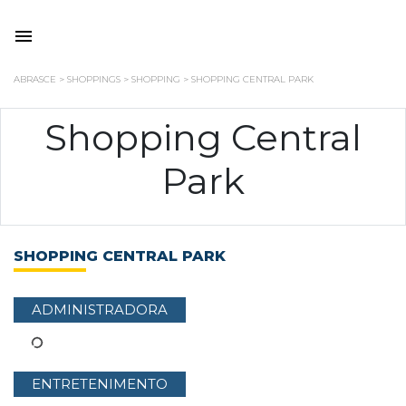
ABRASCE
>
SHOPPINGS
>
SHOPPING
>
SHOPPING CENTRAL PARK
Shopping Central
Park
SHOPPING CENTRAL PARK
ADMINISTRADORA
ENTRETENIMENTO