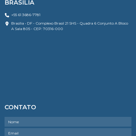
BRASÍLIA
+55 61 3686-7781
Brasília • DF - Complexo Brasil 21 SHS - Quadra 6 Conjunto A Bloco
A Sala 805 - CEP: 70316-000
CONTATO