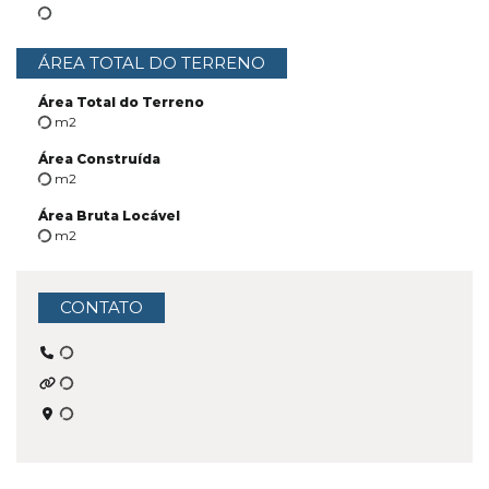
ÁREA TOTAL DO TERRENO
Área Total do Terreno
m2
Área Construída
m2
Área Bruta Locável
m2
CONTATO