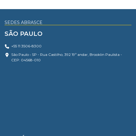
SEDES ABRASCE
SÃO PAULO
+55 11 3506-8300
São Paulo • SP - Rua Castilho, 392 19º andar, Brooklin Paulista -
CEP: 04568-010