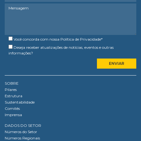
Você concorda com nossa
Política de Privacidade
*
Deseja receber atualizações de notícias, eventos e outras
informações?
SOBRE
Pilares
Estrutura
Sustentabilidade
Comitês
Imprensa
DADOS DO SETOR
Números do Setor
Números Regionais