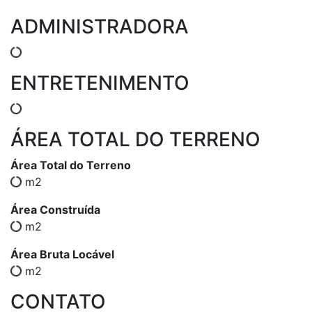
ADMINISTRADORA
ENTRETENIMENTO
ÁREA TOTAL DO TERRENO
Área Total do Terreno
m2
Área Construída
m2
Área Bruta Locável
m2
CONTATO