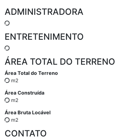
ADMINISTRADORA
ENTRETENIMENTO
ÁREA TOTAL DO TERRENO
Área Total do Terreno
m2
Área Construída
m2
Área Bruta Locável
m2
CONTATO