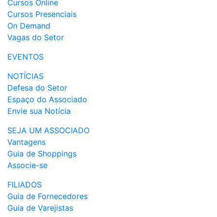
Cursos Online
Cursos Presenciais
On Demand
Vagas do Setor
EVENTOS
NOTÍCIAS
Defesa do Setor
Espaço do Associado
Envie sua Notícia
SEJA UM ASSOCIADO
Vantagens
Guia de Shoppings
Associe-se
FILIADOS
Guia de Fornecedores
Guia de Varejistas