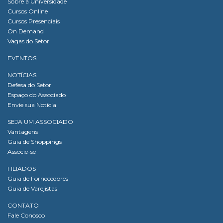
Sobre a Universidade
Cursos Online
Cursos Presenciais
On Demand
Vagas do Setor
EVENTOS
NOTÍCIAS
Defesa do Setor
Espaço do Associado
Envie sua Notícia
SEJA UM ASSOCIADO
Vantagens
Guia de Shoppings
Associe-se
FILIADOS
Guia de Fornecedores
Guia de Varejistas
CONTATO
Fale Conosco