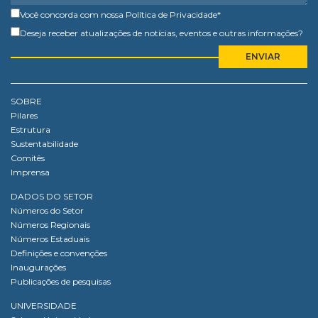
Você concorda com nossa
Política de Privacidade
*
Deseja receber atualizações de notícias, eventos e outras informações?
SOBRE
Pilares
Estrutura
Sustentabilidade
Comitês
Imprensa
DADOS DO SETOR
Números do Setor
Números Regionais
Números Estaduais
Definições e convenções
Inaugurações
Publicações de pesquisas
UNIVERSIDADE