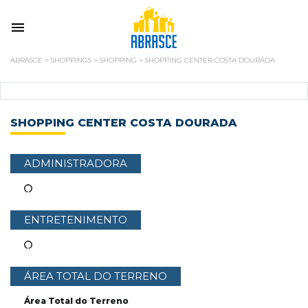
ABRASCE
>
SHOPPINGS
>
SHOPPING
>
SHOPPING CENTER COSTA DOURADA
SHOPPING CENTER COSTA DOURADA
ADMINISTRADORA
ENTRETENIMENTO
ÁREA TOTAL DO TERRENO
Área Total do Terreno