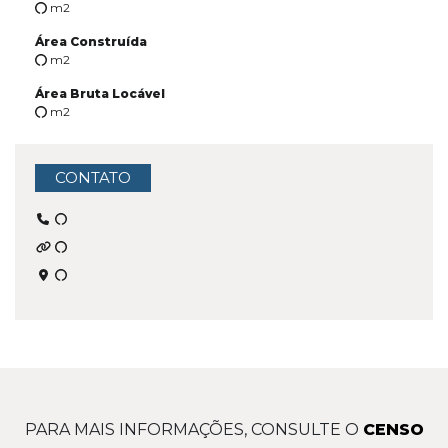
m2
Área Construída
m2
Área Bruta Locável
m2
CONTATO
PARA MAIS INFORMAÇÕES, CONSULTE O
CENSO