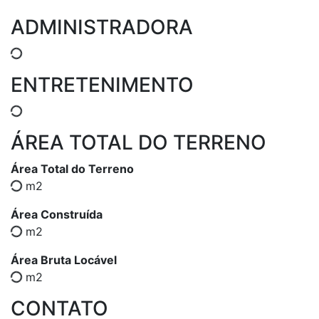
ADMINISTRADORA
ENTRETENIMENTO
ÁREA TOTAL DO TERRENO
Área Total do Terreno
m2
Área Construída
m2
Área Bruta Locável
m2
CONTATO