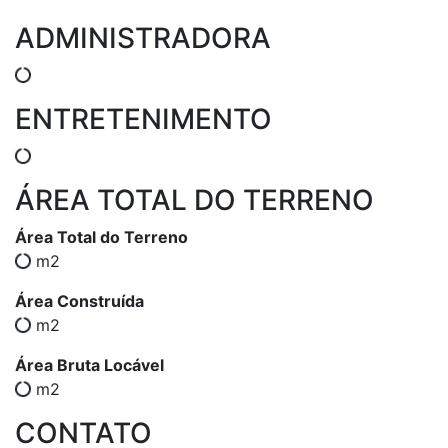
ADMINISTRADORA
ENTRETENIMENTO
ÁREA TOTAL DO TERRENO
Área Total do Terreno
m2
Área Construída
m2
Área Bruta Locável
m2
CONTATO