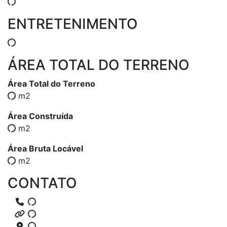
ENTRETENIMENTO
ÁREA TOTAL DO TERRENO
Área Total do Terreno
m2
Área Construída
m2
Área Bruta Locável
m2
CONTATO