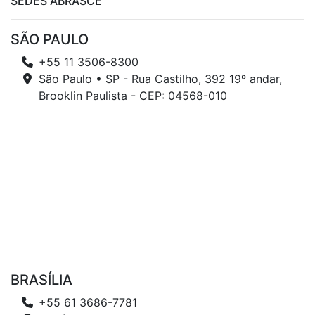
SEDES ABRASCE
SÃO PAULO
+55 11 3506-8300
São Paulo • SP - Rua Castilho, 392 19º andar,
Brooklin Paulista - CEP: 04568-010
BRASÍLIA
+55 61 3686-7781