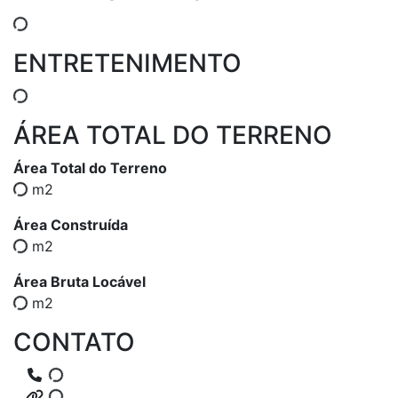
ENTRETENIMENTO
ÁREA TOTAL DO TERRENO
Área Total do Terreno
m2
Área Construída
m2
Área Bruta Locável
m2
CONTATO