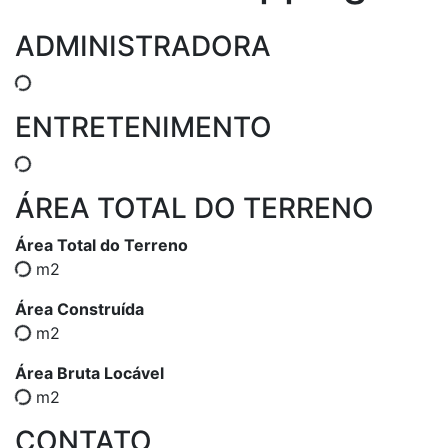
ADMINISTRADORA
ENTRETENIMENTO
ÁREA TOTAL DO TERRENO
Área Total do Terreno
m2
Área Construída
m2
Área Bruta Locável
m2
CONTATO