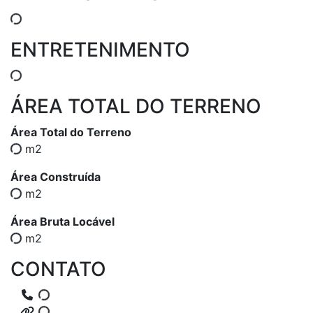
ENTRETENIMENTO
ÁREA TOTAL DO TERRENO
Área Total do Terreno
m2
Área Construída
m2
Área Bruta Locável
m2
CONTATO