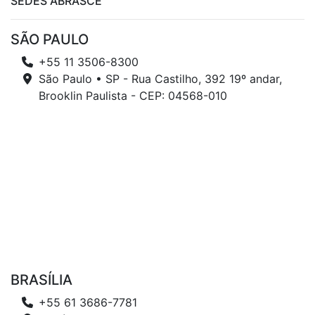
SEDES ABRASCE
SÃO PAULO
+55 11 3506-8300
São Paulo • SP - Rua Castilho, 392 19º andar,
Brooklin Paulista - CEP: 04568-010
BRASÍLIA
+55 61 3686-7781