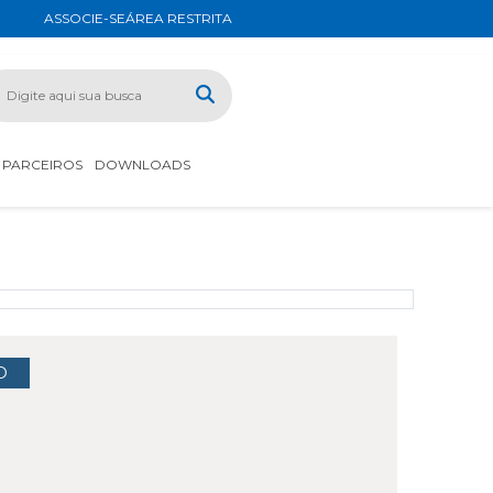
ASSOCIE-SE
ÁREA RESTRITA
PARCEIROS
DOWNLOADS
O