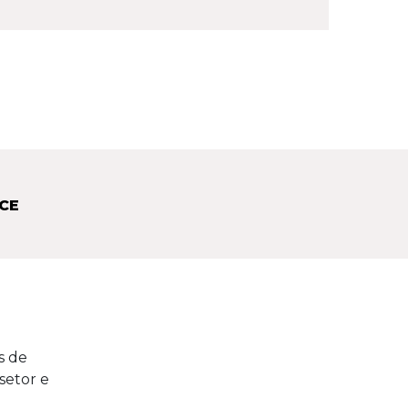
CE
s de
setor e