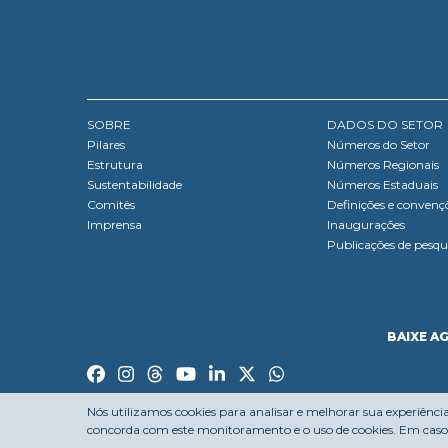
SOBRE
DADOS DO SETOR
Pilares
Números do Setor
Estrutura
Números Regionais
Sustentabilidade
Números Estaduais
Comitês
Definições e convenç
Imprensa
Inaugurações
Publicações de pesqu
BAIXE A
Nós utilizamos cookies para analisar e melhorar sua experiênci
concorda com este monitoramento e o uso de cookies. Em caso 