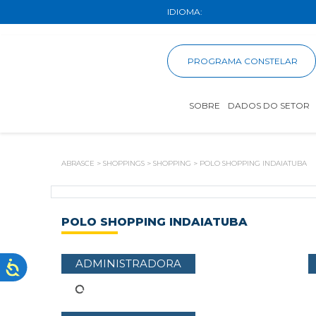
IDIOMA:
PROGRAMA CONSTELAR
SOBRE
DADOS DO SETOR
ABRASCE
>
SHOPPINGS
>
SHOPPING
>
POLO SHOPPING INDAIATUBA
POLO SHOPPING INDAIATUBA
ADMINISTRADORA