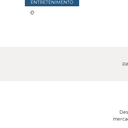
ENTRETENIMENTO
PA
Des
mercad