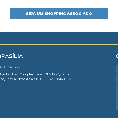
SEJA UM SHOPPING ASSOCIADO
BRASÍLIA
55 61 3686-7781
rasília • DF - Complexo Brasil 21 SHS - Quadra 6
Conjunto A Bloco A Sala 805 - CEP: 70316-000